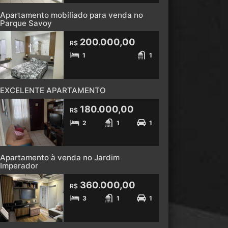
Apartamento mobiliado para venda no
Parque Savoy
200.000,00
R$
1
1
EXCELENTE APARTAMENTO
180.000,00
R$
2
1
1
Apartamento à venda no Jardim
Imperador
360.000,00
R$
3
1
1