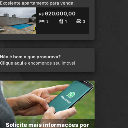
Excelente apartamento para venda!
620.000,00
R$
3
1
2
Não é bem o que procurava?
Clique aqui
e encomende seu imóvel
Solicite mais informações por