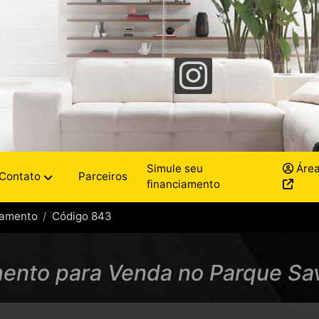
Simule seu
Área
Contato
Parceiros
financiamento
tamento
Código 843
ento para Venda no Parque Savo