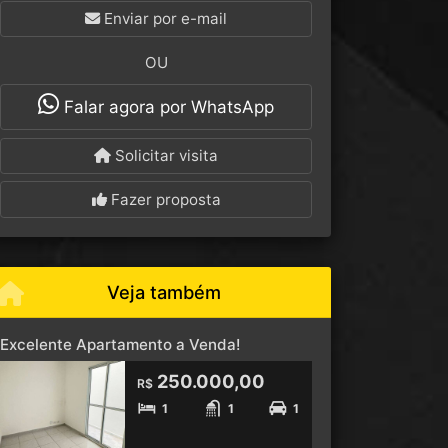
Enviar por e-mail
OU
Falar agora por WhatsApp
Solicitar visita
Fazer proposta
Veja também
Excelente Apartamento a Venda!
250.000,00
R$
1
1
1