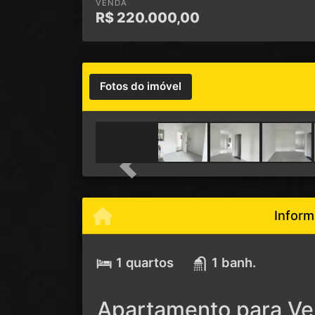
VENDA
R$
220.000,00
Fotos do imóvel
Previous
Inform
1 quartos
1 banh.
Apartamento para Ven