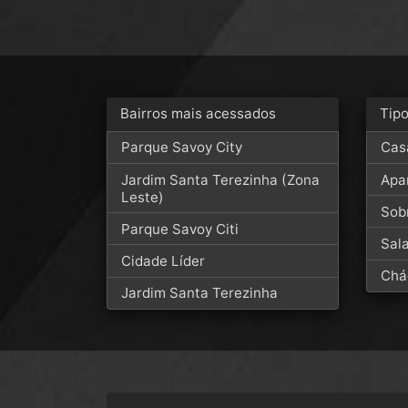
Bairros mais acessados
Tip
Parque Savoy City
Cas
Jardim Santa Terezinha (Zona
Apa
Leste)
Sob
Parque Savoy Citi
Sal
Cidade Líder
Chá
Jardim Santa Terezinha