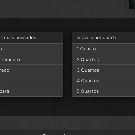
os mais buscados
Imóveis por quarto
a
1 Quarto
rtamento
2 Quartos
rado
3 Quartos
a
4 Quartos
cara
5 Quartos