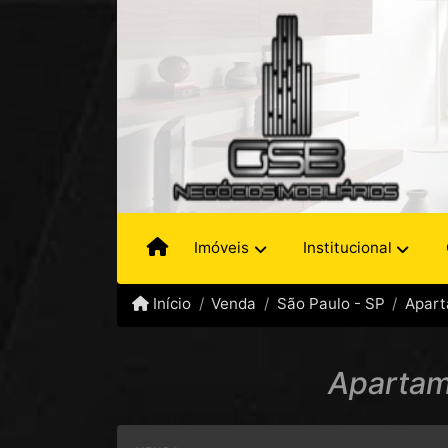
Imóveis
Institucional
Início
Venda
São Paulo - SP
Apar
Apartam