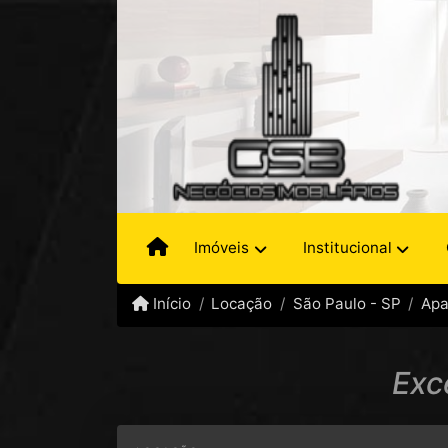
Imóveis
Institucional
Início
Locação
São Paulo - SP
Apa
Exc