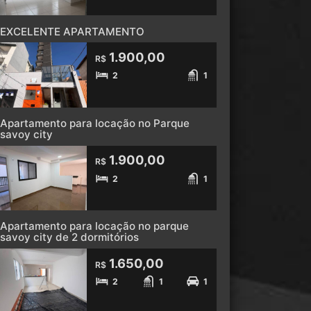
EXCELENTE APARTAMENTO
1.900,00
R$
2
1
Apartamento para locação no Parque
savoy city
1.900,00
R$
2
1
Apartamento para locação no parque
savoy city de 2 dormitórios
1.650,00
R$
2
1
1