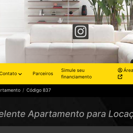
Simule seu
Área
Contato
Parceiros
financiamento
rtamento
Código 837
elente Apartamento para Locaç