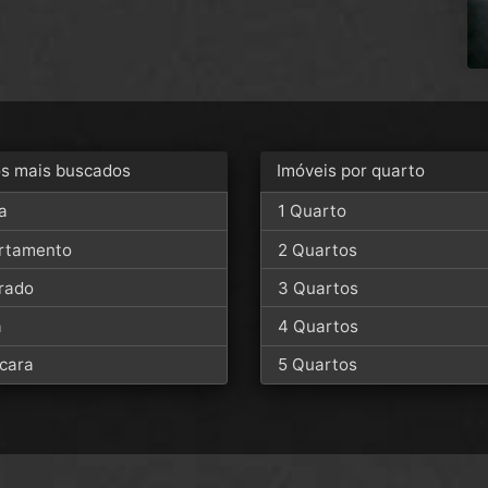
os mais buscados
Imóveis por quarto
a
1 Quarto
rtamento
2 Quartos
rado
3 Quartos
a
4 Quartos
cara
5 Quartos