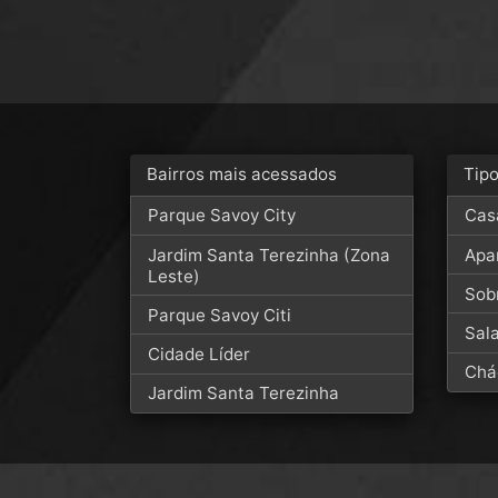
Bairros mais acessados
Tip
Parque Savoy City
Cas
Jardim Santa Terezinha (Zona
Apa
Leste)
Sob
Parque Savoy Citi
Sal
Cidade Líder
Chá
Jardim Santa Terezinha