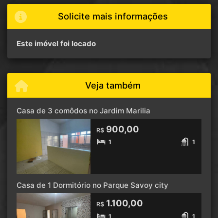
Solicite mais informações
Este imóvel foi locado
Veja também
Casa de 3 comôdos no Jardim Marilia
900,00
R$
1
1
Casa de 1 Dormitório no Parque Savoy city
1.100,00
R$
1
1