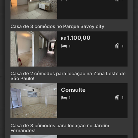
Casa de 3 comôdos no Parque Savoy city
1.100,00
R$
1
1
Casa de 2 cômodos para locação na Zona Leste de
São Paulo!
Consulte
1
1
Casa de 3 cômodos para locação no Jardim
Fernandes!