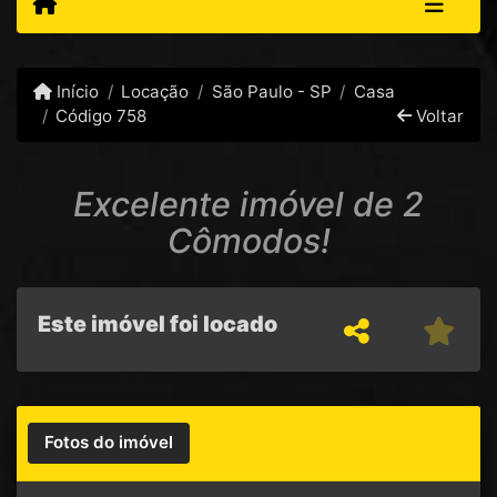
Início
Locação
São Paulo - SP
Casa
Código 758
Voltar
Excelente imóvel de 2
Cômodos!
Este imóvel foi locado
Fotos do imóvel