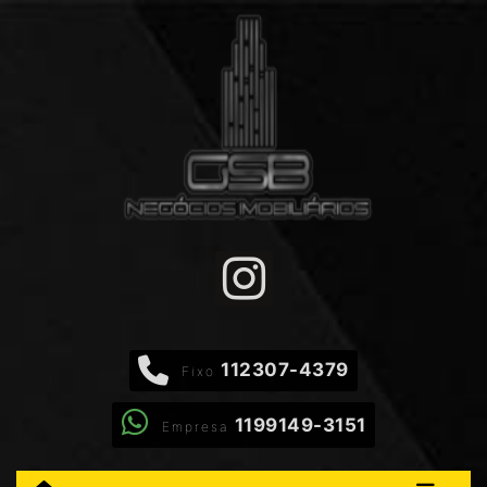
112307-4379
Fixo
1199149-3151
Empresa